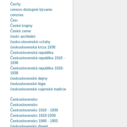
Čechy
cenovo dostupné bývanie
cenzúra
Česi
České krajiny
České zeme
českí architekti
česko-slovenské vzťahy
československá kríza 1938
Československá republika
Československá republika 1918 -
1938
Československá republika 1918-
1938
československé dejiny
československé légie
československé vojenské tradície
Československo
Československo
Československo 1918 - 1939
Československo 1918-1939
Československo 1948 - 1955
československý disent