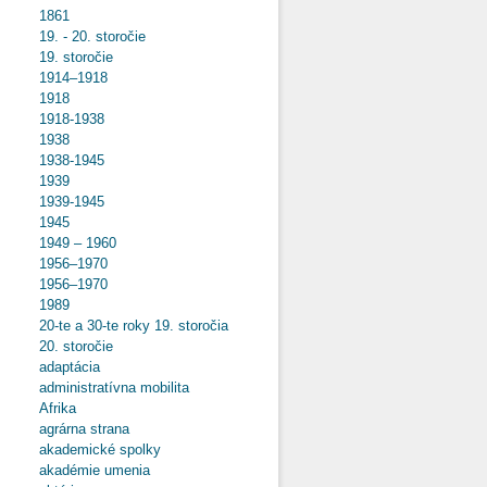
1861
19. - 20. storočie
19. storočie
1914–1918
1918
1918-1938
1938
1938-1945
1939
1939-1945
1945
1949 – 1960
1956–1970
1956–1970
1989
20-te a 30-te roky 19. storočia
20. storočie
adaptácia
administratívna mobilita
Afrika
agrárna strana
akademické spolky
akadémie umenia