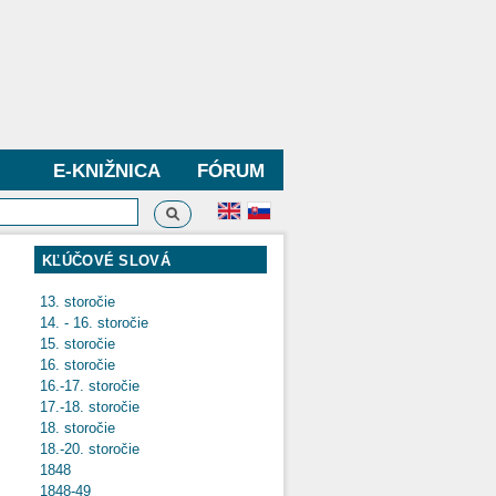
E-KNIŽNICA
FÓRUM
Vyhľadávanie
dávanie
KĽÚČOVÉ SLOVÁ
13. storočie
14. - 16. storočie
15. storočie
16. storočie
16.-17. storočie
17.-18. storočie
18. storočie
18.-20. storočie
1848
1848-49