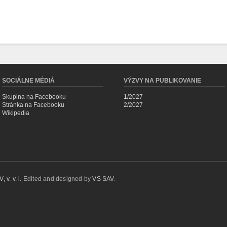
SOCIÁLNE MÉDIÁ
VÝZVY NA PUBLIKOVANIE
Skupina na Facebooku
1/2027
Stránka na Facebooku
2/2027
Wikipedia
 v. v. i.
Edited and designed by
VS SAV
.