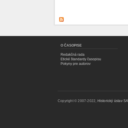
O ČASOPISE
Redakčná rada
Etické štandardy časopisu
Pokyny pre autorov
Copyright © 2007-2022,
Historický ústav SAV,