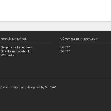
SOCIÁLNE MÉDIÁ
VÝZVY NA PUBLIKOVANIE
Skupina na Facebooku
1/2027
Stránka na Facebooku
2/2027
Wikipedia
 v. v. i.
Edited and designed by
VS SAV
.