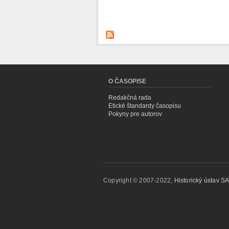
O ČASOPISE
Redakčná rada
Etické štandardy časopisu
Pokyny pre autorov
Copyright © 2007-2022,
Historický ústav SAV,