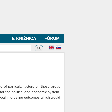
E-KNIŽNICA
FÓRUM
Vyhľadávanie
dávanie
ce of particular actors on these areas
 for the political and economic system.
reveal interesting outcomes which would