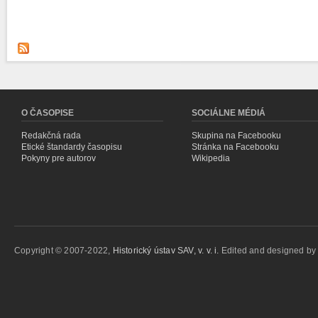
O ČASOPISE
SOCIÁLNE MÉDIÁ
Redakčná rada
Skupina na Facebooku
Etické štandardy časopisu
Stránka na Facebooku
Pokyny pre autorov
Wikipedia
Copyright © 2007-2022,
Historický ústav SAV, v. v. i.
Edited and designed b