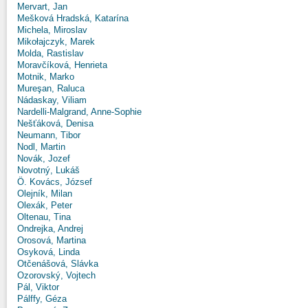
Mervart, Jan
Mešková Hradská, Katarína
Michela, Miroslav
Mikołajczyk, Marek
Molda, Rastislav
Moravčíková, Henrieta
Motnik, Marko
Mureşan, Raluca
Nádaskay, Viliam
Nardelli-Malgrand, Anne-Sophie
Nešťáková, Denisa
Neumann, Tibor
Nodl, Martin
Novák, Jozef
Novotný, Lukáš
Ö. Kovács, József
Olejník, Milan
Olexák, Peter
Oltenau, Tina
Ondrejka, Andrej
Orosová, Martina
Osyková, Linda
Otčenášová, Slávka
Ozorovský, Vojtech
Pál, Viktor
Pálffy, Géza