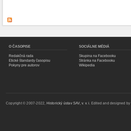
O ČASOPISE
SOCIÁLNE MÉDIÁ
Redakčná rada
Skupina na Facebooku
Etické štandardy časopisu
Stránka na Facebooku
Pokyny pre autorov
Wikipedia
Copyright © 2007-2022,
Historický ústav SAV, v. v. i.
Edited and designed b