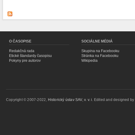
O ČASOPISE
SOCIÁLNE MÉDIÁ
Redakčná rada
Skupina na Facebooku
Etické štandardy časopisu
Stránka na Facebooku
Pokyny pre autorov
Wikipedia
Copyright © 2007-2022,
Historický ústav SAV, v. v. i.
Edited and designed b