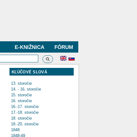
E-KNIŽNICA
FÓRUM
Vyhľadávanie
dávanie
KĽÚČOVÉ SLOVÁ
13. storočie
14. - 16. storočie
15. storočie
16. storočie
16.-17. storočie
17.-18. storočie
18. storočie
18.-20. storočie
1848
1848-49