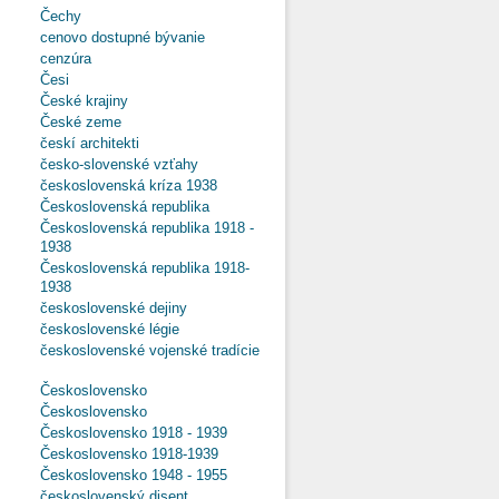
Čechy
cenovo dostupné bývanie
cenzúra
Česi
České krajiny
České zeme
českí architekti
česko-slovenské vzťahy
československá kríza 1938
Československá republika
Československá republika 1918 -
1938
Československá republika 1918-
1938
československé dejiny
československé légie
československé vojenské tradície
Československo
Československo
Československo 1918 - 1939
Československo 1918-1939
Československo 1948 - 1955
československý disent