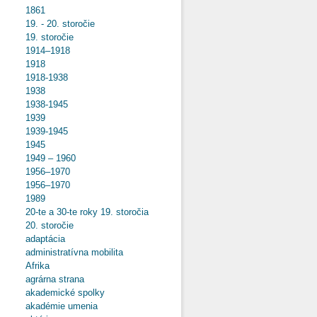
1861
19. - 20. storočie
19. storočie
1914–1918
1918
1918-1938
1938
1938-1945
1939
1939-1945
1945
1949 – 1960
1956–1970
1956–1970
1989
20-te a 30-te roky 19. storočia
20. storočie
adaptácia
administratívna mobilita
Afrika
agrárna strana
akademické spolky
akadémie umenia