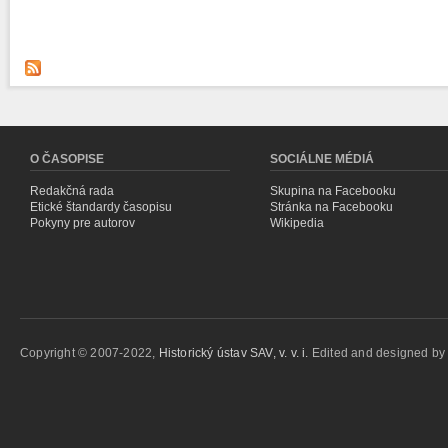
O ČASOPISE
SOCIÁLNE MÉDIÁ
Redakčná rada
Skupina na Facebooku
Etické štandardy časopisu
Stránka na Facebooku
Pokyny pre autorov
Wikipedia
Copyright © 2007-2022,
Historický ústav SAV, v. v. i.
Edited and designed b