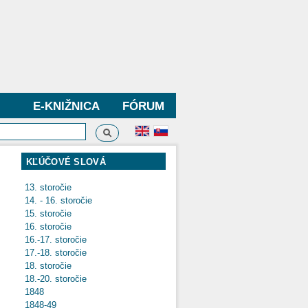
E-KNIŽNICA
FÓRUM
Vyhľadávanie
dávanie
KĽÚČOVÉ SLOVÁ
13. storočie
14. - 16. storočie
15. storočie
16. storočie
16.-17. storočie
17.-18. storočie
18. storočie
18.-20. storočie
1848
1848-49