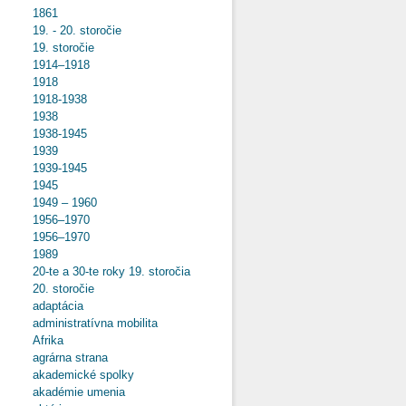
1861
19. - 20. storočie
19. storočie
1914–1918
1918
1918-1938
1938
1938-1945
1939
1939-1945
1945
1949 – 1960
1956–1970
1956–1970
1989
20-te a 30-te roky 19. storočia
20. storočie
adaptácia
administratívna mobilita
Afrika
agrárna strana
akademické spolky
akadémie umenia