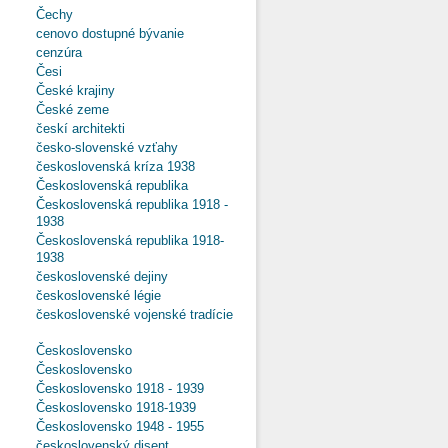
Čechy
cenovo dostupné bývanie
cenzúra
Česi
České krajiny
České zeme
českí architekti
česko-slovenské vzťahy
československá kríza 1938
Československá republika
Československá republika 1918 -
1938
Československá republika 1918-
1938
československé dejiny
československé légie
československé vojenské tradície
Československo
Československo
Československo 1918 - 1939
Československo 1918-1939
Československo 1948 - 1955
československý disent