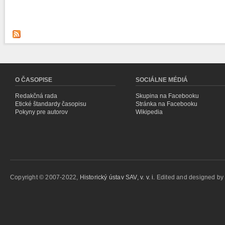
O ČASOPISE
SOCIÁLNE MÉDIÁ
Redakčná rada
Skupina na Facebooku
Etické štandardy časopisu
Stránka na Facebooku
Pokyny pre autorov
Wikipedia
Copyright © 2007-2022,
Historický ústav SAV, v. v. i.
Edited and designed b