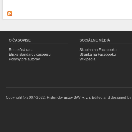
O ČASOPISE
SOCIÁLNE MÉDIÁ
Redakčná rada
Skupina na Facebooku
Etické štandardy časopisu
Stránka na Facebooku
Pokyny pre autorov
Wikipedia
Copyright © 2007-2022,
Historický ústav SAV, v. v. i.
Edited and designed b