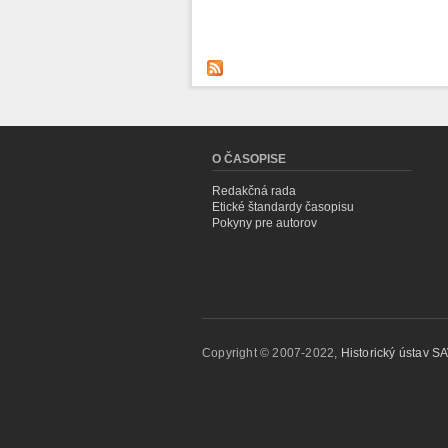
O ČASOPISE
Redakčná rada
Etické štandardy časopisu
Pokyny pre autorov
Copyright © 2007-2022,
Historický ústav SAV,