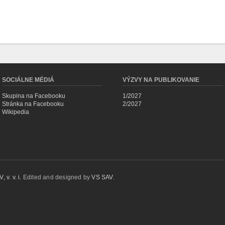
SOCIÁLNE MÉDIÁ
VÝZVY NA PUBLIKOVANIE
Skupina na Facebooku
1/2027
Stránka na Facebooku
2/2027
Wikipedia
 v. v. i.
Edited and designed by
VS SAV
.