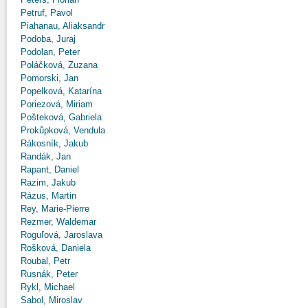
Petruf, Pavol
Piahanau, Aliaksandr
Podoba, Juraj
Podolan, Peter
Poláčková, Zuzana
Pomorski, Jan
Popelková, Katarína
Poriezová, Miriam
Pošteková, Gabriela
Prokůpková, Vendula
Rákosník, Jakub
Randák, Jan
Rapant, Daniel
Razim, Jakub
Rázus, Martin
Rey, Marie-Pierre
Rezmer, Waldemar
Roguľová, Jaroslava
Rošková, Daniela
Roubal, Petr
Rusnák, Peter
Rykl, Michael
Sabol, Miroslav