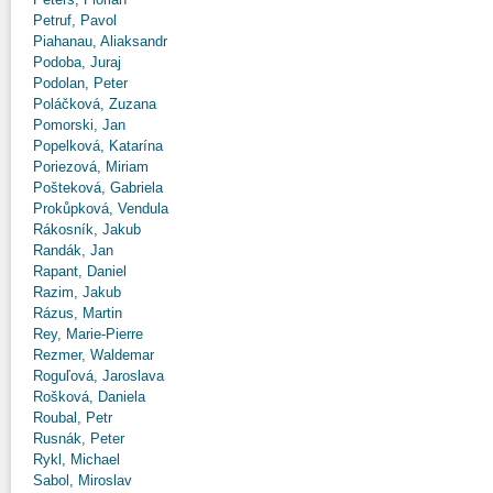
Petruf, Pavol
Piahanau, Aliaksandr
Podoba, Juraj
Podolan, Peter
Poláčková, Zuzana
Pomorski, Jan
Popelková, Katarína
Poriezová, Miriam
Pošteková, Gabriela
Prokůpková, Vendula
Rákosník, Jakub
Randák, Jan
Rapant, Daniel
Razim, Jakub
Rázus, Martin
Rey, Marie-Pierre
Rezmer, Waldemar
Roguľová, Jaroslava
Rošková, Daniela
Roubal, Petr
Rusnák, Peter
Rykl, Michael
Sabol, Miroslav