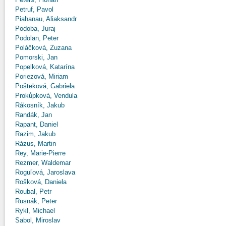
Petruf, Pavol
Piahanau, Aliaksandr
Podoba, Juraj
Podolan, Peter
Poláčková, Zuzana
Pomorski, Jan
Popelková, Katarína
Poriezová, Miriam
Pošteková, Gabriela
Prokůpková, Vendula
Rákosník, Jakub
Randák, Jan
Rapant, Daniel
Razim, Jakub
Rázus, Martin
Rey, Marie-Pierre
Rezmer, Waldemar
Roguľová, Jaroslava
Rošková, Daniela
Roubal, Petr
Rusnák, Peter
Rykl, Michael
Sabol, Miroslav