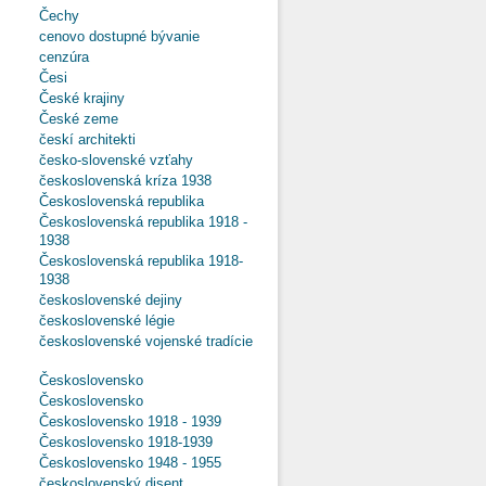
Čechy
cenovo dostupné bývanie
cenzúra
Česi
České krajiny
České zeme
českí architekti
česko-slovenské vzťahy
československá kríza 1938
Československá republika
Československá republika 1918 -
1938
Československá republika 1918-
1938
československé dejiny
československé légie
československé vojenské tradície
Československo
Československo
Československo 1918 - 1939
Československo 1918-1939
Československo 1948 - 1955
československý disent