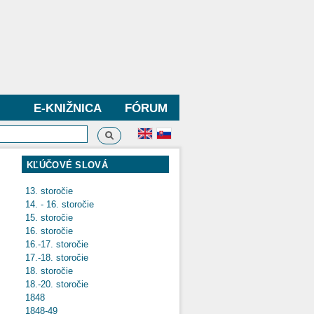
E-KNIŽNICA
FÓRUM
Vyhľadávanie
dávanie
KĽÚČOVÉ SLOVÁ
13. storočie
14. - 16. storočie
15. storočie
16. storočie
16.-17. storočie
17.-18. storočie
18. storočie
18.-20. storočie
1848
1848-49