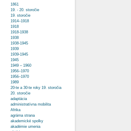
1861
19. - 20. storočie
19. storočie
1914–1918
1918
1918-1938
1938
1938-1945
1939
1939-1945
1945
1949 – 1960
1956–1970
1956–1970
1989
20-te a 30-te roky 19. storočia
20. storočie
adaptácia
administratívna mobilita
Afrika
agrárna strana
akademické spolky
akadémie umenia