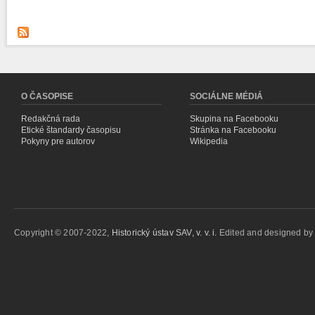
O ČASOPISE
SOCIÁLNE MÉDIÁ
Redakčná rada
Skupina na Facebooku
Etické štandardy časopisu
Stránka na Facebooku
Pokyny pre autorov
Wikipedia
Copyright © 2007-2022,
Historický ústav SAV, v. v. i.
Edited and designed b