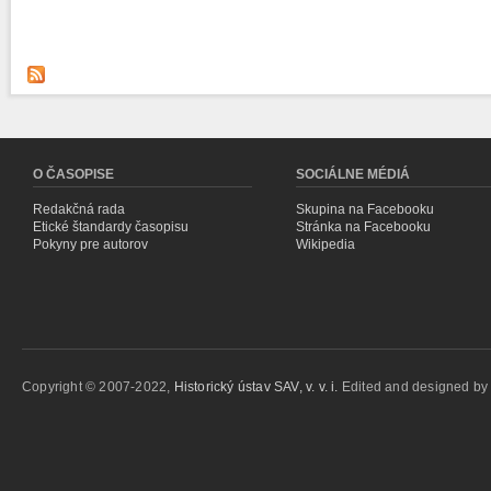
O ČASOPISE
SOCIÁLNE MÉDIÁ
Redakčná rada
Skupina na Facebooku
Etické štandardy časopisu
Stránka na Facebooku
Pokyny pre autorov
Wikipedia
Copyright © 2007-2022,
Historický ústav SAV, v. v. i.
Edited and designed b