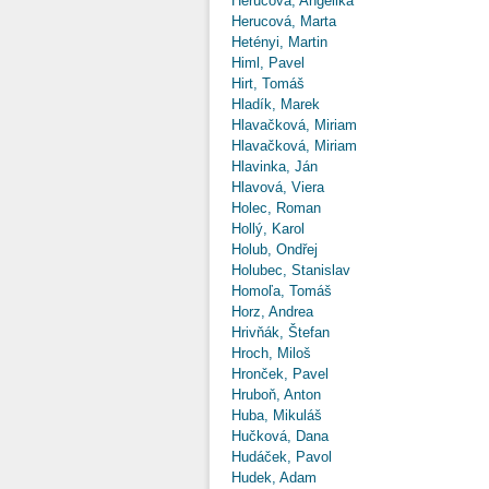
Herucová, Angelika
Herucová, Marta
Hetényi, Martin
Himl, Pavel
Hirt, Tomáš
Hladík, Marek
Hlavačková, Miriam
Hlavačková, Miriam
Hlavinka, Ján
Hlavová, Viera
Holec, Roman
Hollý, Karol
Holub, Ondřej
Holubec, Stanislav
Homoľa, Tomáš
Horz, Andrea
Hrivňák, Štefan
Hroch, Miloš
Hronček, Pavel
Hruboň, Anton
Huba, Mikuláš
Hučková, Dana
Hudáček, Pavol
Hudek, Adam