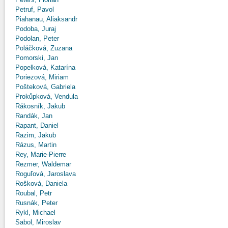
Petruf, Pavol
Piahanau, Aliaksandr
Podoba, Juraj
Podolan, Peter
Poláčková, Zuzana
Pomorski, Jan
Popelková, Katarína
Poriezová, Miriam
Pošteková, Gabriela
Prokůpková, Vendula
Rákosník, Jakub
Randák, Jan
Rapant, Daniel
Razim, Jakub
Rázus, Martin
Rey, Marie-Pierre
Rezmer, Waldemar
Roguľová, Jaroslava
Rošková, Daniela
Roubal, Petr
Rusnák, Peter
Rykl, Michael
Sabol, Miroslav