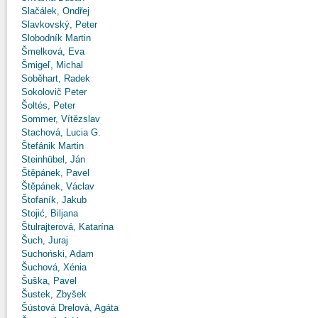
Slačálek, Ondřej
Slavkovský, Peter
Slobodník Martin
Šmelková, Eva
Šmigeľ, Michal
Soběhart, Radek
Sokolovič Peter
Šoltés, Peter
Sommer, Vítězslav
Stachová, Lucia G.
Štefánik Martin
Steinhübel, Ján
Štěpánek, Pavel
Štěpánek, Václav
Štofaník, Jakub
Stojić, Biljana
Štulrajterová, Katarína
Šuch, Juraj
Suchoński, Adam
Šuchová, Xénia
Šuška, Pavel
Šustek, Zbyšek
Šústová Drelová, Agáta