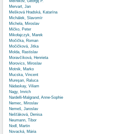
Meľnikov, Georgij P.
Mervart, Jan
Mešková Hradská, Katarína
Michálek, Slavomír
Michela, Miroslav
Mičko, Peter
Mikołajczyk, Marek
Močička, Roman
Močičková, Jitka
Molda, Rastislav
Moravčíková, Henrieta
Morovics, Miroslav
Motnik, Marko
Mucska, Vincent
Mureşan, Raluca
Nádaskay, Viliam
Nagy, Imrich
Nardelli-Malgrand, Anne-Sophie
Nemec, Miroslav
Nemeš, Jaroslav
Nešťáková, Denisa
Neumann, Tibor
Nodl, Martin
Novacká, Mária