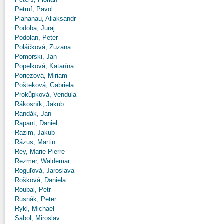
Petruf, Pavol
Piahanau, Aliaksandr
Podoba, Juraj
Podolan, Peter
Poláčková, Zuzana
Pomorski, Jan
Popelková, Katarína
Poriezová, Miriam
Pošteková, Gabriela
Prokůpková, Vendula
Rákosník, Jakub
Randák, Jan
Rapant, Daniel
Razim, Jakub
Rázus, Martin
Rey, Marie-Pierre
Rezmer, Waldemar
Roguľová, Jaroslava
Rošková, Daniela
Roubal, Petr
Rusnák, Peter
Rykl, Michael
Sabol, Miroslav