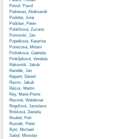
Petruf, Pavol
Piahanau, Aliaksandr
Podoba, Juraj
Podolan, Peter
Poláčková, Zuzana
Pomorski, Jan
Popelková, Katarína
Poriezová, Miriam
Pošteková, Gabriela
Prokůpková, Vendula
Rákosník, Jakub
Randák, Jan
Rapant, Daniel
Razim, Jakub
Rázus, Martin
Rey, Marie-Pierre
Rezmer, Waldemar
Roguľová, Jaroslava
Rošková, Daniela
Roubal, Petr
Rusnák, Peter
Rykl, Michael
Sabol, Miroslav