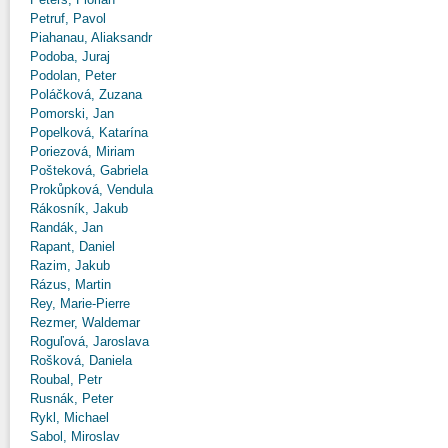
Petruf, Pavol
Piahanau, Aliaksandr
Podoba, Juraj
Podolan, Peter
Poláčková, Zuzana
Pomorski, Jan
Popelková, Katarína
Poriezová, Miriam
Pošteková, Gabriela
Prokůpková, Vendula
Rákosník, Jakub
Randák, Jan
Rapant, Daniel
Razim, Jakub
Rázus, Martin
Rey, Marie-Pierre
Rezmer, Waldemar
Roguľová, Jaroslava
Rošková, Daniela
Roubal, Petr
Rusnák, Peter
Rykl, Michael
Sabol, Miroslav