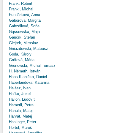
Frank, Robert
Frankl, Michal
Fundárková, Anna
Gáborová, Margita
Gabzdilová, Soňa
Gąssowska, Maja
Gaučík, Štefan
Glejtek, Miroslav
Gniazdowski, Mateusz
Goda, Károly
Grófová, Mária
Gronowski, Michał Tomasz
H. Németh, István
Haas Kianička, Daniel
Haberlandová, Katarína
Halász, Ivan
Haľko, Jozef
Hallon, Ľudovít
Hamerli, Petra
Hanula, Matej
Harvát, Matej
Haslinger, Peter
Hertel, Maroš