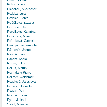
Petruf, Pavol
Piahanau, Aliaksandr
Podoba, Juraj
Podolan, Peter
Poláčková, Zuzana
Pomorski, Jan
Popelková, Katarína
Poriezová, Miriam
Pošteková, Gabriela
Prokůpková, Vendula
Rákosník, Jakub
Randák, Jan
Rapant, Daniel
Razim, Jakub
Rázus, Martin
Rey, Marie-Pierre
Rezmer, Waldemar
Roguľová, Jaroslava
Rošková, Daniela
Roubal, Petr
Rusnák, Peter
Rykl, Michael
Sabol, Miroslav