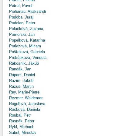
Petruf, Pavol
Piahanau, Aliaksandr
Podoba, Juraj
Podolan, Peter
Poláčková, Zuzana
Pomorski, Jan
Popelková, Katarína
Poriezová, Miriam
Pošteková, Gabriela
Prokůpková, Vendula
Rákosník, Jakub
Randák, Jan
Rapant, Daniel
Razim, Jakub
Rázus, Martin
Rey, Marie-Pierre
Rezmer, Waldemar
Roguľová, Jaroslava
Rošková, Daniela
Roubal, Petr
Rusnák, Peter
Rykl, Michael
Sabol, Miroslav