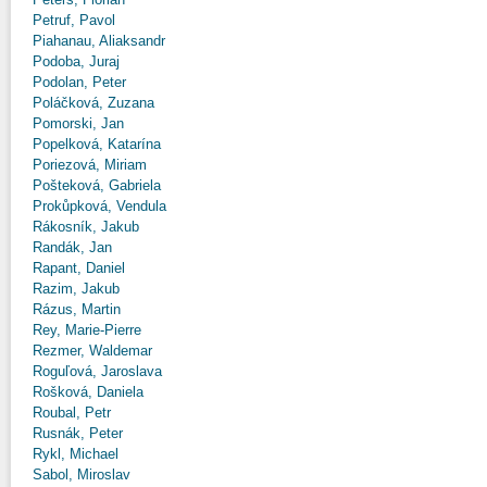
Petruf, Pavol
Piahanau, Aliaksandr
Podoba, Juraj
Podolan, Peter
Poláčková, Zuzana
Pomorski, Jan
Popelková, Katarína
Poriezová, Miriam
Pošteková, Gabriela
Prokůpková, Vendula
Rákosník, Jakub
Randák, Jan
Rapant, Daniel
Razim, Jakub
Rázus, Martin
Rey, Marie-Pierre
Rezmer, Waldemar
Roguľová, Jaroslava
Rošková, Daniela
Roubal, Petr
Rusnák, Peter
Rykl, Michael
Sabol, Miroslav