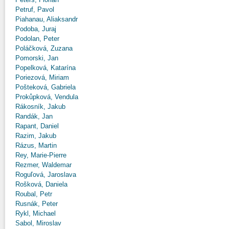
Petruf, Pavol
Piahanau, Aliaksandr
Podoba, Juraj
Podolan, Peter
Poláčková, Zuzana
Pomorski, Jan
Popelková, Katarína
Poriezová, Miriam
Pošteková, Gabriela
Prokůpková, Vendula
Rákosník, Jakub
Randák, Jan
Rapant, Daniel
Razim, Jakub
Rázus, Martin
Rey, Marie-Pierre
Rezmer, Waldemar
Roguľová, Jaroslava
Rošková, Daniela
Roubal, Petr
Rusnák, Peter
Rykl, Michael
Sabol, Miroslav