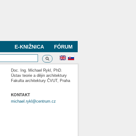
E-KNIŽNICA
FÓRUM
Vyhľadávanie
dávanie
Doc. Ing. Michael Rykl, PhD.
Ústav teorie a dějin architektury
Fakulta architektury ČVUT, Praha
KONTAKT
michael.rykl@centrum.cz