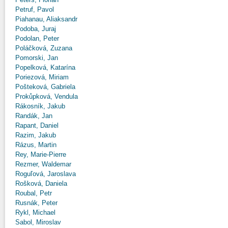
Petruf, Pavol
Piahanau, Aliaksandr
Podoba, Juraj
Podolan, Peter
Poláčková, Zuzana
Pomorski, Jan
Popelková, Katarína
Poriezová, Miriam
Pošteková, Gabriela
Prokůpková, Vendula
Rákosník, Jakub
Randák, Jan
Rapant, Daniel
Razim, Jakub
Rázus, Martin
Rey, Marie-Pierre
Rezmer, Waldemar
Roguľová, Jaroslava
Rošková, Daniela
Roubal, Petr
Rusnák, Peter
Rykl, Michael
Sabol, Miroslav