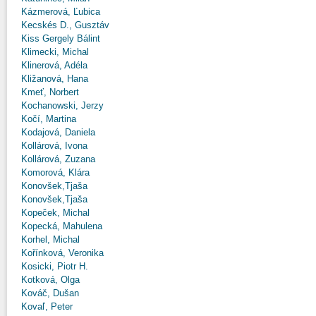
Kázmerová, Ľubica
Kecskés D., Gusztáv
Kiss Gergely Bálint
Klimecki, Michal
Klinerová, Adéla
Kližanová, Hana
Kmeť, Norbert
Kochanowski, Jerzy
Kočí, Martina
Kodajová, Daniela
Kollárová, Ivona
Kollárová, Zuzana
Komorová, Klára
Konovšek,Tjaša
Konovšek,Tjaša
Kopeček, Michal
Kopecká, Mahulena
Korhel, Michal
Kořínková, Veronika
Kosicki, Piotr H.
Kotková, Olga
Kováč, Dušan
Kovaľ, Peter