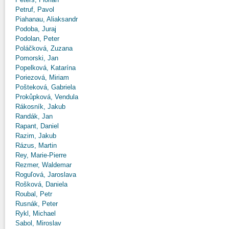
Petruf, Pavol
Piahanau, Aliaksandr
Podoba, Juraj
Podolan, Peter
Poláčková, Zuzana
Pomorski, Jan
Popelková, Katarína
Poriezová, Miriam
Pošteková, Gabriela
Prokůpková, Vendula
Rákosník, Jakub
Randák, Jan
Rapant, Daniel
Razim, Jakub
Rázus, Martin
Rey, Marie-Pierre
Rezmer, Waldemar
Roguľová, Jaroslava
Rošková, Daniela
Roubal, Petr
Rusnák, Peter
Rykl, Michael
Sabol, Miroslav