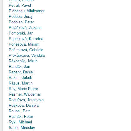
Petruf, Pavol
Piahanau, Aliaksandr
Podoba, Juraj
Podolan, Peter
Poláčková, Zuzana
Pomorski, Jan
Popelková, Katarína
Poriezová, Miriam
Pošteková, Gabriela
Prokůpková, Vendula
Rákosník, Jakub
Randák, Jan
Rapant, Daniel
Razim, Jakub
Rázus, Martin
Rey, Marie-Pierre
Rezmer, Waldemar
Roguľová, Jaroslava
Rošková, Daniela
Roubal, Petr
Rusnák, Peter
Rykl, Michael
Sabol, Miroslav