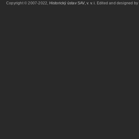
Copyright © 2007-2022,
Historický ústav SAV, v. v. i.
Edited and designed b