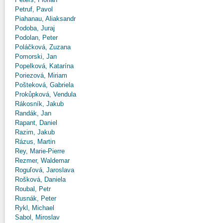
Petruf, Pavol
Piahanau, Aliaksandr
Podoba, Juraj
Podolan, Peter
Poláčková, Zuzana
Pomorski, Jan
Popelková, Katarína
Poriezová, Miriam
Pošteková, Gabriela
Prokůpková, Vendula
Rákosník, Jakub
Randák, Jan
Rapant, Daniel
Razim, Jakub
Rázus, Martin
Rey, Marie-Pierre
Rezmer, Waldemar
Roguľová, Jaroslava
Rošková, Daniela
Roubal, Petr
Rusnák, Peter
Rykl, Michael
Sabol, Miroslav