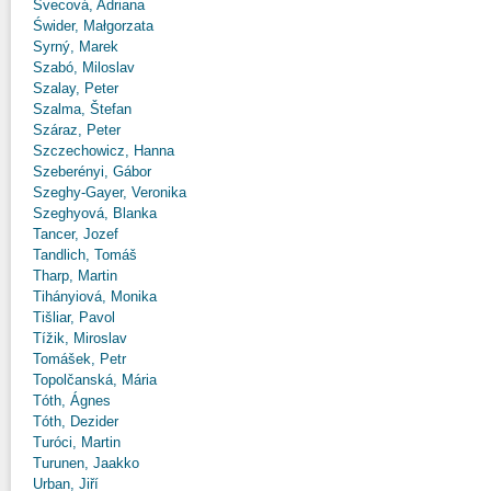
Švecová, Adriana
Świder, Małgorzata
Syrný, Marek
Szabó, Miloslav
Szalay, Peter
Szalma, Štefan
Száraz, Peter
Szczechowicz, Hanna
Szeberényi, Gábor
Szeghy-Gayer, Veronika
Szeghyová, Blanka
Tancer, Jozef
Tandlich, Tomáš
Tharp, Martin
Tihányiová, Monika
Tišliar, Pavol
Tížik, Miroslav
Tomášek, Petr
Topolčanská, Mária
Tóth, Ágnes
Tóth, Dezider
Turóci, Martin
Turunen, Jaakko
Urban, Jiří