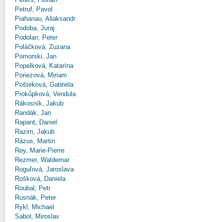
Petruf, Pavol
Piahanau, Aliaksandr
Podoba, Juraj
Podolan, Peter
Poláčková, Zuzana
Pomorski, Jan
Popelková, Katarína
Poriezová, Miriam
Pošteková, Gabriela
Prokůpková, Vendula
Rákosník, Jakub
Randák, Jan
Rapant, Daniel
Razim, Jakub
Rázus, Martin
Rey, Marie-Pierre
Rezmer, Waldemar
Roguľová, Jaroslava
Rošková, Daniela
Roubal, Petr
Rusnák, Peter
Rykl, Michael
Sabol, Miroslav