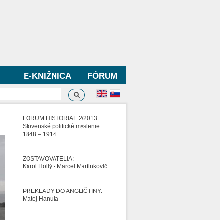
E-KNIŽNICA
FÓRUM
Vyhľadávanie
dávanie
FORUM HISTORIAE 2/2013:
Slovenské politické myslenie
1848 – 1914
ZOSTAVOVATELIA:
Karol Hollý - Marcel Martinkovič
PREKLADY DO ANGLIČTINY:
Matej Hanula