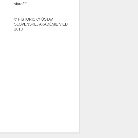
storočí".
© HISTORICKÝ ÚSTAV
SLOVENSKEJ AKADÉMIE VIED
2013