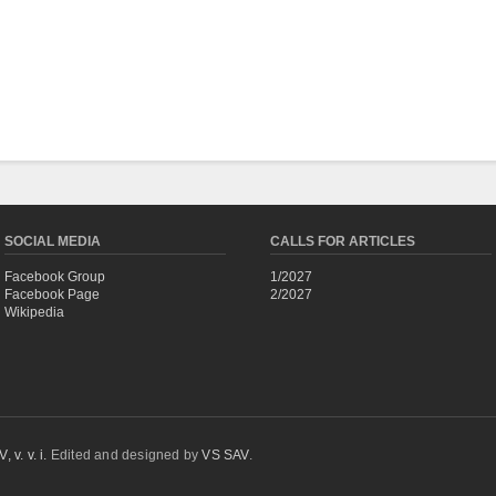
SOCIAL MEDIA
CALLS FOR ARTICLES
Facebook Group
1/2027
Facebook Page
2/2027
Wikipedia
 v. v. i.
Edited and designed by
VS SAV
.