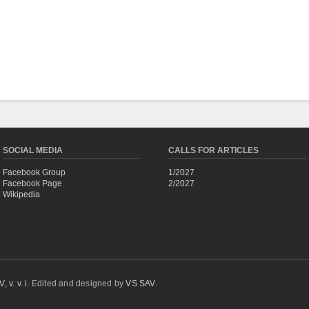
SOCIAL MEDIA
CALLS FOR ARTICLES
Facebook Group
1/2027
Facebook Page
2/2027
Wikipedia
 v. v. i.
Edited and designed by
VS SAV
.