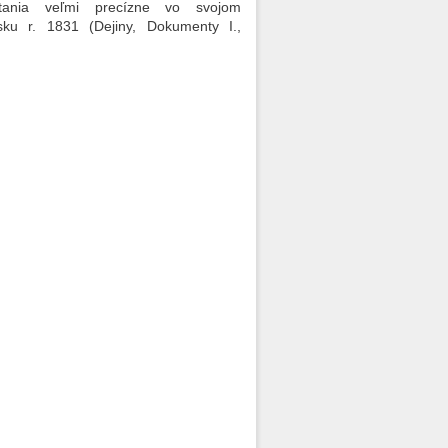
stania veľmi precízne vo svojom
ku r. 1831 (Dejiny, Dokumenty I.,