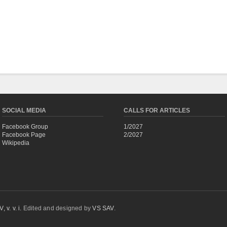
SOCIAL MEDIA
CALLS FOR ARTICLES
Facebook Group
1/2027
Facebook Page
2/2027
Wikipedia
 v. v. i.
Edited and designed by
VS SAV
.