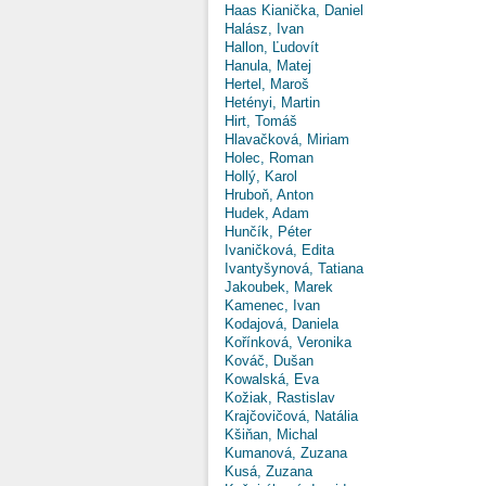
Haas Kianička, Daniel
Halász, Ivan
Hallon, Ľudovít
Hanula, Matej
Hertel, Maroš
Hetényi, Martin
Hirt, Tomáš
Hlavačková, Miriam
Holec, Roman
Hollý, Karol
Hruboň, Anton
Hudek, Adam
Hunčík, Péter
Ivaničková, Edita
Ivantyšynová, Tatiana
Jakoubek, Marek
Kamenec, Ivan
Kodajová, Daniela
Kořínková, Veronika
Kováč, Dušan
Kowalská, Eva
Kožiak, Rastislav
Krajčovičová, Natália
Kšiňan, Michal
Kumanová, Zuzana
Kusá, Zuzana