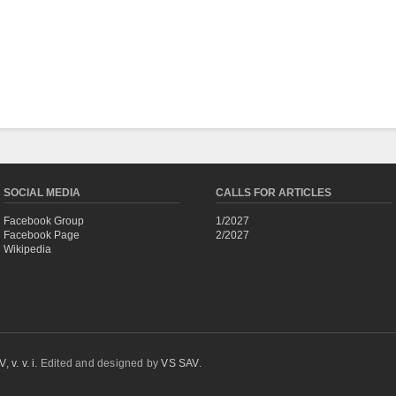
SOCIAL MEDIA
CALLS FOR ARTICLES
Facebook Group
1/2027
Facebook Page
2/2027
Wikipedia
 v. v. i.
Edited and designed by
VS SAV
.