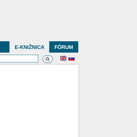
E-KNIŽNICA
FÓRUM
Vyhľadávanie
dávanie