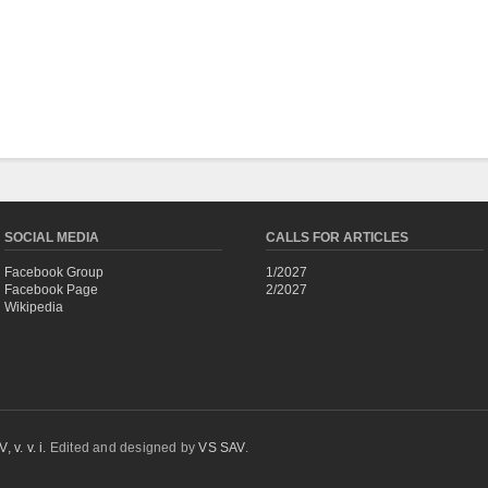
SOCIAL MEDIA
CALLS FOR ARTICLES
Facebook Group
1/2027
Facebook Page
2/2027
Wikipedia
 v. v. i.
Edited and designed by
VS SAV
.