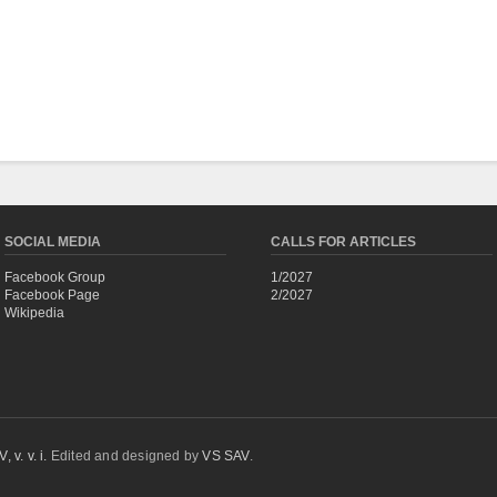
SOCIAL MEDIA
CALLS FOR ARTICLES
Facebook Group
1/2027
Facebook Page
2/2027
Wikipedia
 v. v. i.
Edited and designed by
VS SAV
.