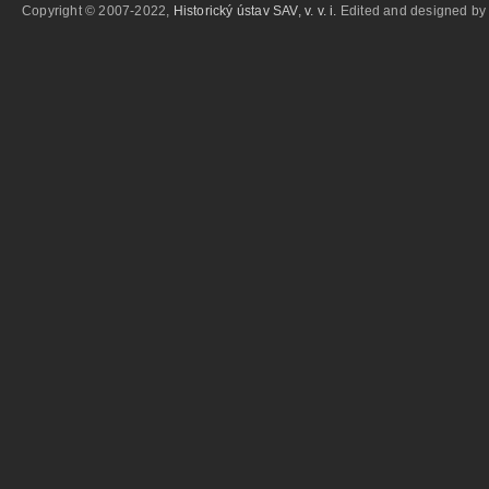
Copyright © 2007-2022,
Historický ústav SAV, v. v. i.
Edited and designed b