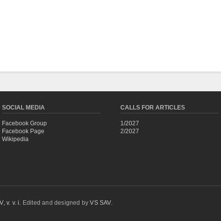
SOCIAL MEDIA
CALLS FOR ARTICLES
Facebook Group
1/2027
Facebook Page
2/2027
Wikipedia
 v. v. i.
Edited and designed by
VS SAV
.