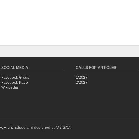
SOCIAL MEDIA
CALLS FOR ARTICLES
Facebook Group
1/2027
Facebook Page
2/2027
Wikipedia
 v. v. i.
Edited and designed by
VS SAV
.