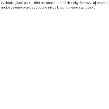
vychádzajúcej po r. 1990 na oboch stranách rieky Moravy, aj naprie
nedospejeme pravdepodobne nikdy k jednotnému stanovisku.