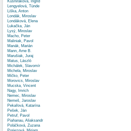
Kušniráková, Ingrid
Lengyelová, Tünde
Liška, Anton
Londák, Miroslav
Londáková, Elena
Lukačka, Ján
Lysý, Miroslav
Macho, Peter
Maliniak, Pavol
Manák, Marián
Mann, Arne B.
Marušiak, Juraj
Matus, László
Michálek, Slavomír
Michela, Miroslav
Mičko, Peter
Morovics, Miroslav
Mucska, Vincent
Nagy, Imrich
Nemec, Miroslav
Nemeš, Jaroslav
Pekařová, Katarína
Pešek, Ján
Petruf, Pavol
Piahanau, Aliaksandr
Poláčková, Zuzana
Poriezová, Miriam