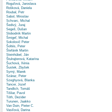
Roguľová, Jaroslava
Rošková, Daniela
Roubal, Petr
Sabol, Miroslav
Schvarc, Michal
Šedivý, Juraj
Segeš, Dušan
Slobodník Martin
Šmigeľ, Michal
Sokolovič Peter
Šoltés, Peter
Štefánik Martin
Steinhübel, Ján
Štulrajterová, Katarína
Šuchová, Xénia
Šustek, Zbyšek
Syrný, Marek
Száraz, Peter
Szeghyová, Blanka
Tancer, Jozef
Tandlich, Tomáš
Tišliar, Pavol
Tóth, Dezider
Turunen, Jaakko
Van Duin, Pieter C.
Vasiľová, Darina