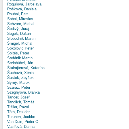
Roguľová, Jaroslava
Rošková, Daniela
Roubal, Petr
Sabol, Miroslav
Schvarc, Michal
Šedivý, Juraj
Segeš, Dušan
Slobodník Martin
Šmigeľ, Michal
Sokolovič Peter
Šoltés, Peter
Štefánik Martin
Steinhübel, Ján
Štulrajterová, Katarína
Šuchová, Xénia
Šustek, Zbyšek
Syrný, Marek
Száraz, Peter
Szeghyová, Blanka
Tancer, Jozef
Tandlich, Tomáš
Tišliar, Pavol
Tóth, Dezider
Turunen, Jaakko
Van Duin, Pieter C.
Vasiľová, Darina